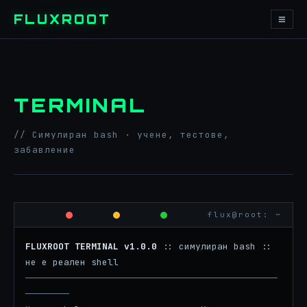
≡
FLUXROOT
TERMINAL
// Симулиран bash · учене, тестове,
забавление
flux@root: ~
FLUXROOT TERMINAL v1.0.0
 :: симулиран bash :: 
не е реален shell
──────────────────────────────────────────────
────────